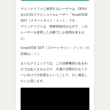
マドンナリフトに使用するレーザーは、DEKA
社のCO2フラクショナルレーザー「SmartXIDE
DOT（スマートサイト・ドット」です。
マドンナリフトは、商標登録済みなので、この
レーザーを使用した治療でしか使用出来ませ
ん。
SmartXIDE DOT（スマートサイト・ドット）の
詳細は
こちら
まりもクリニックでは、この治療機器があるわ
けではありませんので、今週の日曜日のセミナ
ーに向けての前置きということで、少し報告し
たいと思います。