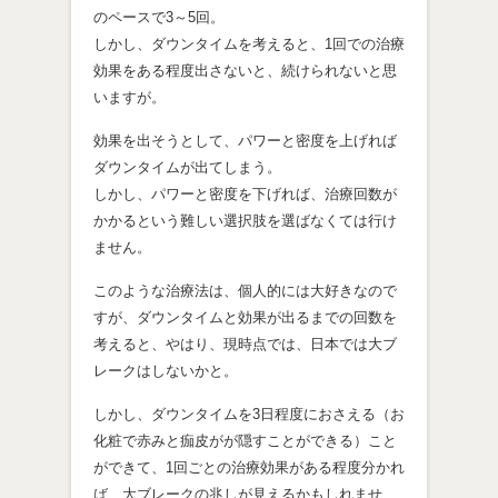
のペースで3～5回。
しかし、ダウンタイムを考えると、1回での治療
効果をある程度出さないと、続けられないと思
いますが。
効果を出そうとして、パワーと密度を上げれば
ダウンタイムが出てしまう。
しかし、パワーと密度を下げれば、治療回数が
かかるという難しい選択肢を選ばなくては行け
ません。
このような治療法は、個人的には大好きなので
すが、ダウンタイムと効果が出るまでの回数を
考えると、やはり、現時点では、日本では大ブ
レークはしないかと。
しかし、ダウンタイムを3日程度におさえる（お
化粧で赤みと痂皮がが隠すことができる）こと
ができて、1回ごとの治療効果がある程度分かれ
ば、大ブレークの兆しが見えるかもしれませ