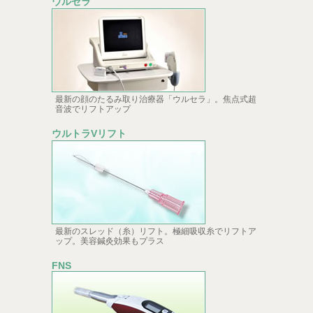
ウルセラ
最新の顔のたるみ取り治療器「ウルセラ」。焦点式超
音波でリフトアップ
ウルトラVリフト
最新のスレッド（糸）リフト。極細吸収糸でリフトア
ップ。美容鍼灸効果もプラス
FNS