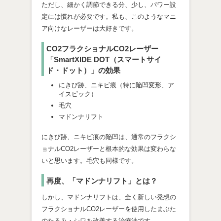
ただし、細かく調節できる分、少し、パワー設
定には慣れが必要です。私も、このようなマニ
ア向けなレーザーは大好きです。
CO2フラクショナルCO2レーザー
「SmartXIDE DOT（スマートサイ
ド・ドット）」の効果
にきび跡、ニキビ痕（特に陥凹変形、ア
イスピック）
毛穴
マドンナリフト
にきび跡、ニキビ痕の陥凹は、通常のフラクシ
ョナルCO2レーザーと根本的な効果は変わらな
いと思います。毛穴も同様です。
再度、「マドンナリフト」とは？
しかし、マドンナリフトは、全く新しい発想の
フラクショナルCO2レーザーを使用したまぶた
のたるみ・シワを改善する治療法です。