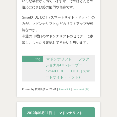
いろな会社から出ていますが、そのほとんどの
適応はにきび跡の陥凹や傷跡です。
SmartXIDE DOT（スマートサイト・ドット）の
みが、マドンナリフトなどのリフトアップが可
能なのか。
今週の日曜日のマドンナリフトのセミナーに参
加し、しっかり確認してきたいと思います。
tag
マドンナリフト
フラク
ショナルCO2レーザー
SmartXIDE
DOT（スマ
ートサイト・ドット）
Posted by 牧野良彦 at
20:41
|
Permalink
|
comment ( 0 )
2012年06月11日
｜
マドンナリフト