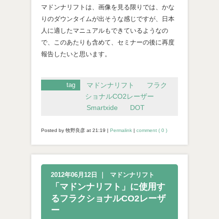
マドンナリフトは、画像を見る限りでは、かな
りのダウンタイムが出そうな感じですが、日本
人に適したマニュアルもできているようなの
で、このあたりも含めて、セミナーの後に再度
報告したいと思います。
tag
マドンナリフト
フラク
ショナルCO2レーザー
Smartxide
DOT
Posted by 牧野良彦 at
21:19
|
Permalink
|
comment ( 0 )
2012年06月12日
｜
マドンナリフト
「マドンナリフト」に使用す
るフラクショナルCO2レーザ
ー