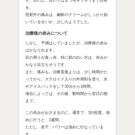
す。目の上、目の下はまつ毛ギリギリまで照射
を。
照射中の痛みは、麻酔のクリームがしっかり効
いているせいか、少しのようでした。
治療後の赤みについて
しかし、予測はしていましたが、治療後の赤み
はかなり出ます。
目の周りが真っ赤、特に肌の白い方は、赤みが
かなり目立ちそうです。
また、痛みも。治療直後よりは、少し時間がた
ってから。ステロイド入りの外用剤を塗り、氷
やアイスパックをして30分から1時間。
場合によっては、その後、数時間から翌日の朝
まで。
この赤みがおさまるのに、通常で、3日程度。強
めに行うと、1週間。
ただし、若干、パワーは強めに行なっていま
す。