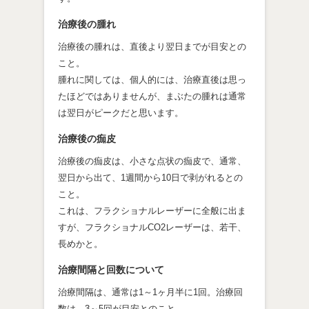
治療後の腫れ
治療後の腫れは、直後より翌日までが目安との
こと。
腫れに関しては、個人的には、治療直後は思っ
たほどではありませんが、まぶたの腫れは通常
は翌日がピークだと思います。
治療後の痂皮
治療後の痂皮は、小さな点状の痂皮で、通常、
翌日から出て、1週間から10日で剥がれるとの
こと。
これは、フラクショナルレーザーに全般に出ま
すが、フラクショナルCO2レーザーは、若干、
長めかと。
治療間隔と回数について
治療間隔は、通常は1～1ヶ月半に1回。治療回
数は、3～5回が目安とのこと。