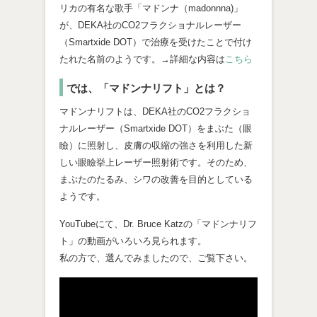
リカの有名な歌手「マドンナ（madonnna)」
が、DEKA社のCO2フラクショナルレーザー
（Smartxide DOT）で治療を受けたことで付け
たれた名前のようです。→詳細な内容は
こちら
では、「マドンナリフト」とは？
マドンナリフトは、DEKA社のCO2フラクショ
ナルレーザー（Smartxide DOT）をまぶた（眼
瞼）に照射し、皮膚の収縮の強さを利用した新
しい眼瞼挙上レーザー照射術です。そのため、
まぶたのたるみ、シワの改善を目的としている
ようです。
YouTubeにて、Dr. Bruce Katzの「マドンナリフ
ト」の動画がいろいろ見られます。
私の方で、選んでみましたので、ご覧下さい。