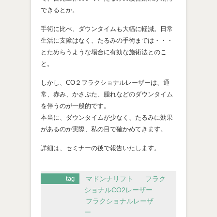
できるとか。
手術に比べ、ダウンタイムも大幅に軽減。日常
生活に支障はなく、たるみの手術までは・・・
とためらうような場合に有効な施術法とのこ
と。
しかし、CO２フラクショナルレーザーは、通
常、赤み、かさぶた、腫れなどのダウンタイム
を伴うのが一般的です。
本当に、ダウンタイムが少なく、たるみに効果
があるのか実際、私の目で確かめてきます。
詳細は、セミナーの後で報告いたします。
tag
マドンナリフト
フラク
ショナルCO2レーザー
フラクショナルレーザ
ー