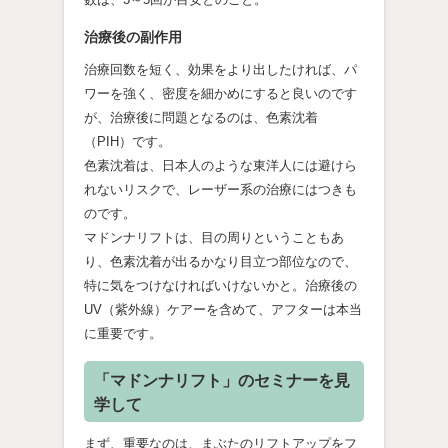
治療後の副作用
治療回数を短く、効果をより出したければ、パ
ワーを強く、密度を細かめにすると良いのです
が、治療後に問題となるのは、色素沈着
（PIH）です。
色素沈着は、日本人のような東洋人には避けら
れないリスクで、レーザー系の治療にはつきも
のです。
マドンナリフトは、目の周りということもあ
り、色素沈着が出るかなり目立つ部位なので、
特に気をつけなければいけないかと。治療後の
UV（紫外線）ケアーを含めて、アフターは本当
に重要です。
「マドンナリフト」のセミナーを見
学して
まず、重要なのは、まぶたのリフトアップをフ