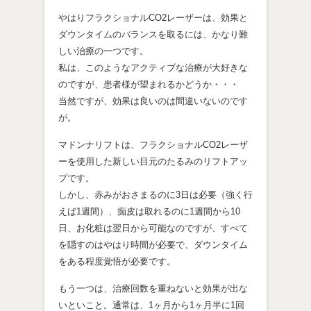
やはりフラクショナルCO2レーザーは、効果と
ダウンタイムのバランスを取るには、かなり難
しい治療の一つです。
私は、このようなアクティブな治療が大好きな
のですが、患者様が望まれるかどうか・・・
当然ですが、効果は良いのは間違いないのです
が。
マドンナリフトは、フラクショナルCO2レーザ
ーを使用した新しい目元のたるみのリフトアッ
プです。
しかし、赤みがおさまるのに3日は必要（強く行
えば1週間）、痂皮は取れるのに1週間から10
日、お化粧は翌日から可能なのですが、すべて
を隠すのはやはり時間が必要で、ダウンタイム
をある程度覚悟が必要です。
もう一つは、治療回数を重ねないと効果が出な
いといこと。通常は、1ヶ月から1ヶ月半に1回