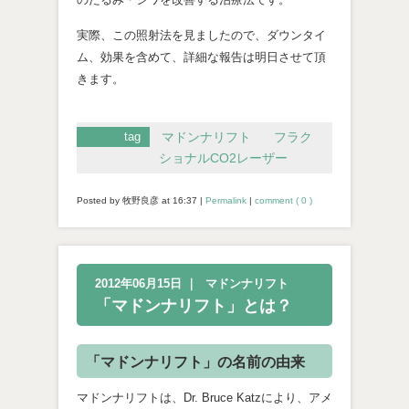
実際、この照射法を見ましたので、ダウンタイ
ム、効果を含めて、詳細な報告は明日させて頂
きます。
tag
マドンナリフト
フラク
ショナルCO2レーザー
Posted by 牧野良彦 at
16:37
|
Permalink
|
comment ( 0 )
2012年06月15日
｜
マドンナリフト
「マドンナリフト」とは？
「マドンナリフト」の名前の由来
マドンナリフトは、Dr. Bruce Katzにより、アメ