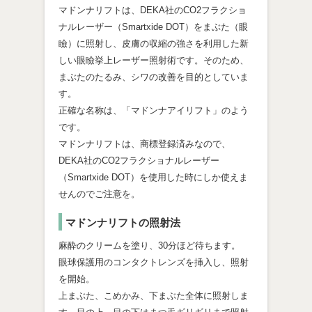
マドンナリフトは、DEKA社のCO2フラクショ
ナルレーザー（Smartxide DOT）をまぶた（眼
瞼）に照射し、皮膚の収縮の強さを利用した新
しい眼瞼挙上レーザー照射術です。そのため、
まぶたのたるみ、シワの改善を目的としていま
す。
正確な名称は、「マドンナアイリフト」のよう
です。
マドンナリフトは、商標登録済みなので、
DEKA社のCO2フラクショナルレーザー
（Smartxide DOT）を使用した時にしか使えま
せんのでご注意を。
マドンナリフトの照射法
麻酔のクリームを塗り、30分ほど待ちます。
眼球保護用のコンタクトレンズを挿入し、照射
を開始。
上まぶた、こめかみ、下まぶた全体に照射しま