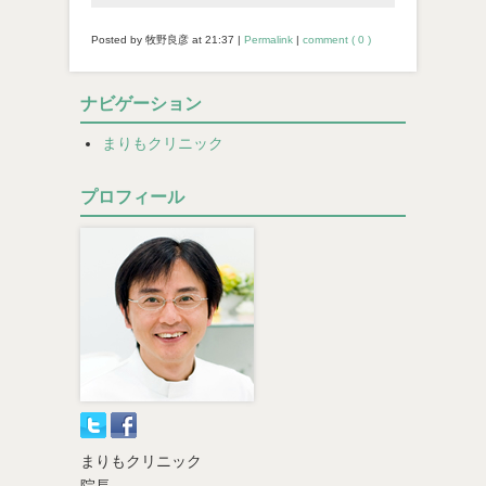
Posted by 牧野良彦 at
21:37
|
Permalink
|
comment ( 0 )
ナビゲーション
まりもクリニック
プロフィール
まりもクリニック
院長