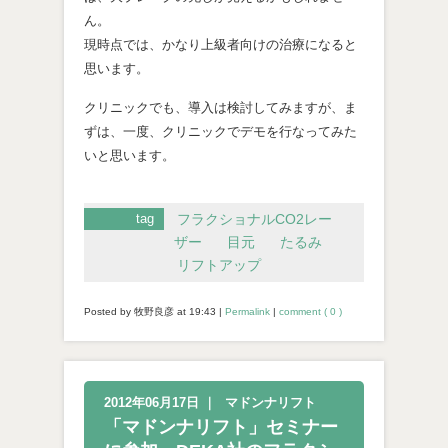
ん。
現時点では、かなり上級者向けの治療になると
思います。
クリニックでも、導入は検討してみますが、ま
ずは、一度、クリニックでデモを行なってみた
いと思います。
tag
フラクショナルCO2レー
ザー
目元
たるみ
リフトアップ
Posted by 牧野良彦 at
19:43
|
Permalink
|
comment ( 0 )
2012年06月17日
｜
マドンナリフト
「マドンナリフト」セミナー