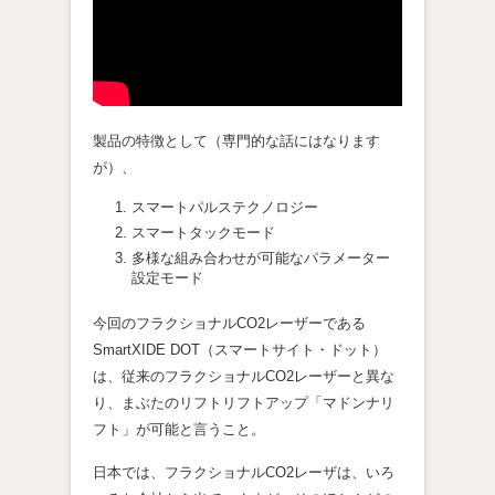
製品の特徴として（専門的な話にはなります
が）、
スマートパルステクノロジー
スマートタックモード
多様な組み合わせが可能なパラメーター
設定モード
今回のフラクショナルCO2レーザーである
SmartXIDE DOT（スマートサイト・ドット）
は、従来のフラクショナルCO2レーザーと異な
り、まぶたのリフトリフトアップ「マドンナリ
フト」が可能と言うこと。
日本では、フラクショナルCO2レーザは、いろ