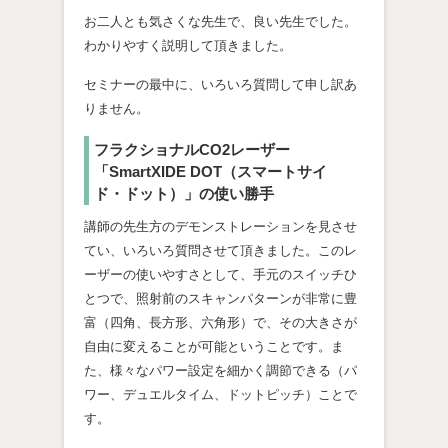
お二人とも気さくな先生で、良い先生でした。
わかりやすく説明して頂きました。
セミナーの最中に、いろいろ質問して申し訳あ
りません。
フラクショナルCO2レーザー
「SmartXIDE DOT（スマートサイ
ド・ドット）」の使い勝手
講師の先生方のデモンストレーションを見させ
てい、いろいろ質問させて頂きました。このレ
ーザーの使いやすさとして、手元のスイッチひ
とつで、照射前のスキャンパターンが非常に豊
富（四角、長方形、六角形）で、その大きさが
自由に変えることが可能ということです。ま
た、様々なパワー設定を細かく調節できる（パ
ワー、デュエルタイム、ドットピッチ）ことで
す。