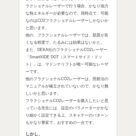
ラクショナルレーザーで行う場合、かなり強力
な熱エネルギーが必要なので、現時点で、可能
なのはCO2フラクショナルレーザーしかないか
と思います。
他の、フラクショナルレーザーでは、肌質が良
くなる程度で、たるみには効果はないかと。
また、DEKA社のフラクショナルCO2レーザー
「SmartXIDE DOT（スマートサイド・ドッ
ト）」は、マドンナリフトが唯一可能なレーザ
ーです。
他のフラクショナルCO2レーザーは、照射法の
マニュアルが確立されていないので、かなり難
しいかと思います。
フラクショナルCO2レーザーを購入したいと思
っている先生には、設定のパラメーターがかな
り細かく設定できる上、スキャナーのパターン
もかなり豊富で、おすすめの一台です。
しかし、