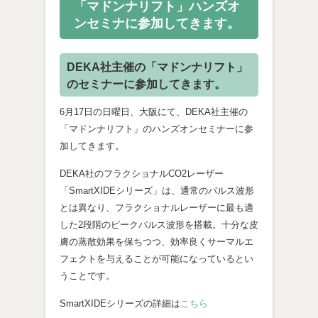
「マドンナリフト」ハンズオ
ンセミナに参加してきます。
DEKA社主催の「マドンナリフト」
のセミナーに参加してきます。
6月17日の日曜日、大阪にて、DEKA社主催の
「マドンナリフト」のハンズオンセミナーに参
加してきます。
DEKA社のフラクショナルCO2レーザー
「SmartXIDEシリーズ」は、通常のパルス波形
とは異なり、フラクショナルレーザーに最も適
した2段階のピークパルス波形を搭載。十分な皮
膚の蒸散効果を保ちつつ、効率良くサーマルエ
フェクトを与えることが可能になっているとい
うことです。
SmartXIDEシリーズの詳細は
こちら