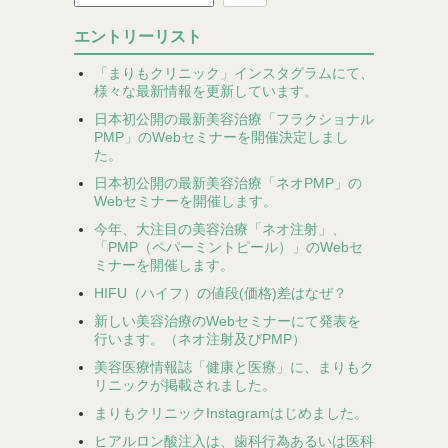
エントリーリスト
「まりもクリニック」インスタグラムにて、
様々な最新情報を更新しています。
日本初公開の最新美容治療「フラクショナル
PMP」のWebセミナーを開催決定しまし
た。
日本初公開の最新美容治療「ネオPMP」の
Webセミナーを開催します。
今年、大注目の美容治療「ネオ注射」、
「PMP（ペパーミントピール）」のWebセ
ミナーを開催します。
HIFU（ハイフ）の値段(価格)差はなぜ？
新しい美容治療のWebセミナーにて発表を
行います。（ネオ注射及びPMP）
美容医療情報誌「健康と医療」に、まりもク
リニックが掲載されました。
まりもクリニックInstagramはじめました。
ヒアルロン酸注入は、歯科行為あるいは医科