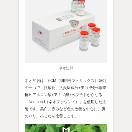
ネオ注射
ネオ注射は、ECM（細胞外マトリックス）製剤
の一つで、抗酸化、抗炎症成分+美白成分+非架
橋ヒアルロン酸+アミノ酸+ペプチドからなる
「Neofound（ネオファウンド）」を使用した注
射です。美白、赤みなど色の改善を中心に、肌
のハリ、小じわを改善します。