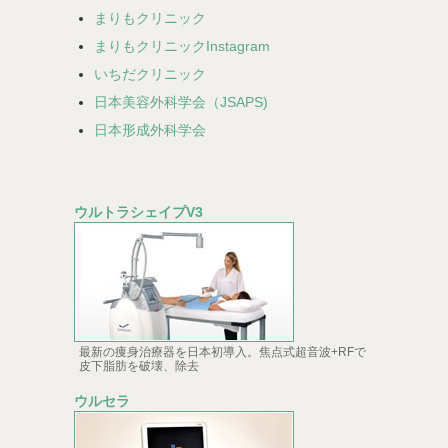
まりもクリニック
まりもクリニックInstagram
いちだクリニック
日本美容外科学会（JSAPS)
日本形成外科学会
ウルトラシェイプV3
最新の痩身治療器を日本初導入。焦点式超音波+RFで
皮下脂肪を破壊、除去
ウルセラ