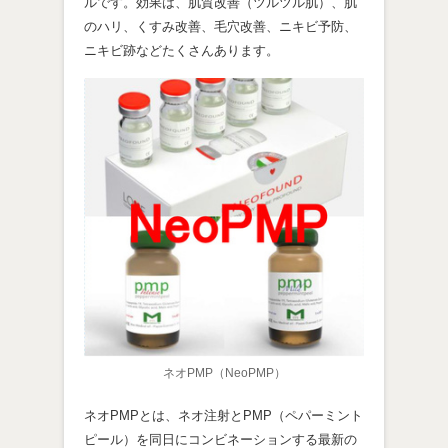
ルです。効果は、肌質改善（ツルツル肌）、肌
のハリ、くすみ改善、毛穴改善、ニキビ予防、
ニキビ跡などたくさんあります。
ネオPMP（NeoPMP）
ネオPMPとは、ネオ注射とPMP（ペパーミント
ピール）を同日にコンビネーションする最新の