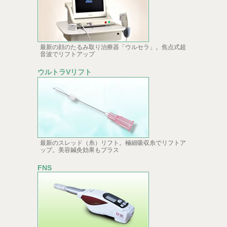
最新の顔のたるみ取り治療器「ウルセラ」。焦点式超
音波でリフトアップ
ウルトラVリフト
最新のスレッド（糸）リフト。極細吸収糸でリフトア
ップ。美容鍼灸効果もプラス
FNS