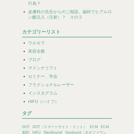
行為？
皮膚科の先生からのご相談。歯科でヒアルロ
ン酸注入（注射）？ その２
カテゴリーリスト
ウルセラ
美容全般
ブログ
マドンナリフト
セミナー、学会
フラクショナルレーザー
インスタグラム
HIFU（ハイフ）
タグ
DOT
DOT（スマートサイト・ドット）
ECM
ECM
Neofound
製剤
HIFU
Neofound（ネオファウン