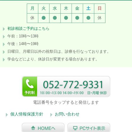
月
火
水
木
金
土
日
●
●
●
●
●
休
休
初診相談ご予約はこちら
午前：10時〜13時
午後：14時〜19時
日曜日、月曜日以外の祝祭日は、診療を行なっております。
学会などにより、休診日が変更する場合があります。
電話番号をタップすると発信します
個人情報保護方針
お問い合わせ