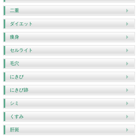
二重
ダイエット
痩身
セルライト
毛穴
にきび
にきび跡
シミ
くすみ
肝斑