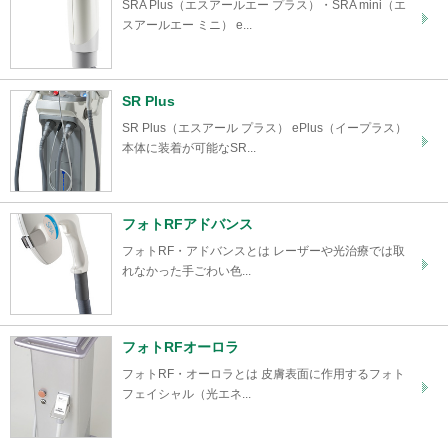
SRA Plus（エスアールエー プラス）・SRA mini（エ
スアールエー ミニ） e...
SR Plus
SR Plus（エスアール プラス） ePlus（イープラス）
本体に装着が可能なSR...
フォトRFアドバンス
フォトRF・アドバンスとは レーザーや光治療では取
れなかった手ごわい色...
フォトRFオーロラ
フォトRF・オーロラとは 皮膚表面に作用するフォト
フェイシャル（光エネ...