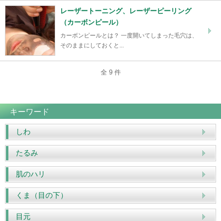
レーザートーニング、レーザーピーリング
（カーボンピール）
カーボンピールとは？ 一度開いてしまった毛穴は、
そのままにしておくと...
全 9 件
キーワード
しわ
たるみ
肌のハリ
くま（目の下）
目元