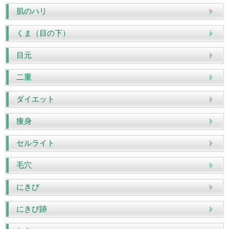
肌のハリ
くま（目の下）
目元
二重
ダイエット
痩身
セルライト
毛穴
にきび
にきび跡