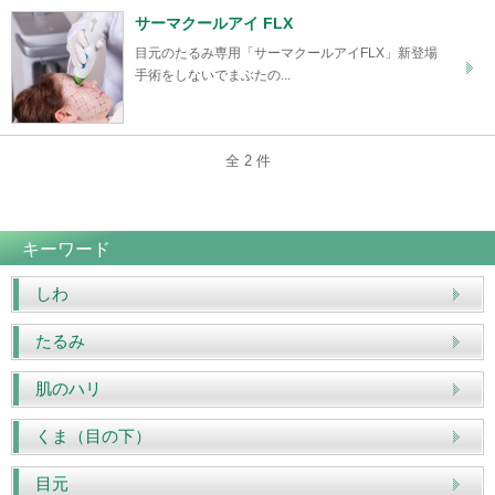
サーマクールアイ FLX
目元のたるみ専用「サーマクールアイFLX」新登場
手術をしないでまぶたの...
全 2 件
キーワード
しわ
たるみ
肌のハリ
くま（目の下）
目元