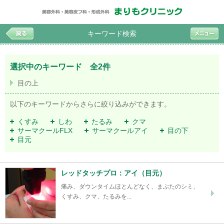
キーワード検索
選択中のキーワード 全2件
目の上
以下のキーワードからさらに絞り込みができます。
くすみ
しわ
たるみ
クマ
サーマクールFLX
サーマクールアイ
目の下
目元
レッドタッチプロ：アイ（目元）
痛み、ダウンタイムほとんどなく、まぶたのシミ、
くすみ、クマ、たるみを...