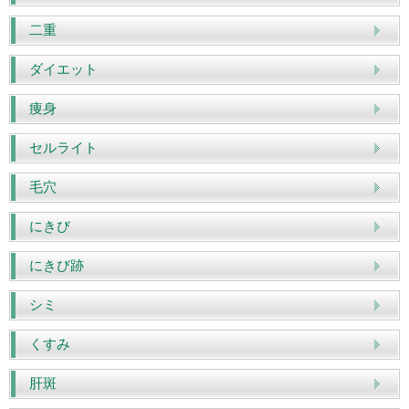
二重
ダイエット
痩身
セルライト
毛穴
にきび
にきび跡
シミ
くすみ
肝斑