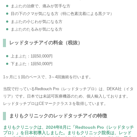
まぶたの治療で、痛みが苦手な方
目の下のクマが気になる方（特に色素沈着による黒クマ）
まぶたの小じわが気になる方
まぶたのたるみが気になる方
レッドタッチアイの料金（税抜）
上まぶた：1回50,000円
下まぶた：1回50,000円
1ヶ月に１回のペースで、3～4回施術を行います。
当院で行っているRedtouch Pro（レッドタッチプロ）は、DEKA社（イタ
リア）です。日本では未認可医療機器のため、個人輸入しております。
レッドタッチプロはCEマーククラス３を取得しています。
まりもクリニックのレッドタッチアイの特徴
まりもクリニックは、2024年8月に「Redtouch Pro（レッドタッチ
プロ）」を日本初導入しました。まりもクリニック院長は、レッド