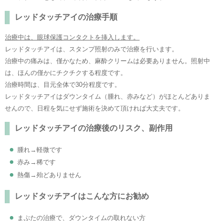
レッドタッチアイの治療手順
治療中は、眼球保護コンタクトを挿入します。
レッドタッチアイは、スタンプ照射のみで治療を行います。
治療中の痛みは、僅かなため、麻酔クリームは必要ありません。照射中
は、ほんの僅かにチクチクする程度です。
治療時間は、目元全体で30分程度です。
レッドタッチアイはダウンタイム（腫れ、赤みなど）がほとんどありま
せんので、日程を気にせず施術を決めて頂ければ大丈夫です。
レッドタッチアイの治療後のリスク、副作用
腫れ→軽微です
赤み→稀です
熱傷→殆どありません
レッドタッチアイはこんな方にお勧め
まぶたの治療で、ダウンタイムの取れない方