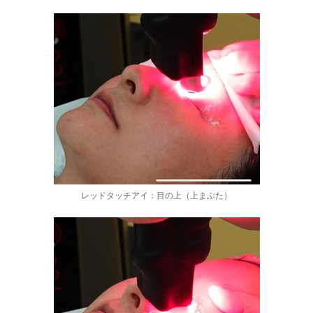
レッドタッチアイ：目の上（上まぶた）