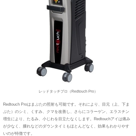
レッドタッチプロ（Redtouch Pro）
Redtouch Proはまぶたの照射も可能です。それにより、目元（上、下ま
ぶた）のシミ、くすみ、クマを改善し、さらにコラーゲン、エラスチン
増生により、たるみ、小じわを目立たなくします。Redtouchアイは痛み
が少なく、腫れなどのダウンタイミもほとんどなく、効果もわかりやす
いのが特徴です。