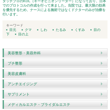
タッチプロのKOL（キーオピニオンリーダー）になっており、日本
でのプロトコルの作成を行って来ました。当院では、最大限の効果
を優先するため、ナースによる施術ではなくドクターのみが治療を
行います。
キーワード
目元
クマ
しわ
たるみ
くすみ
目の
下
目の上
美容整形・美容外科
プチ整形
美容皮膚科
アンチエイジング
サプリメント
メディカルエステ・ブライダルエステ