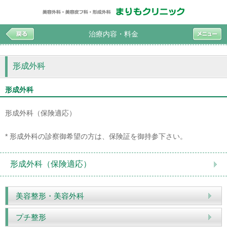
治療内容・料金
形成外科
形成外科
形成外科（保険適応）
* 形成外科の診察御希望の方は、保険証を御持参下さい。
形成外科（保険適応）
美容整形・美容外科
プチ整形