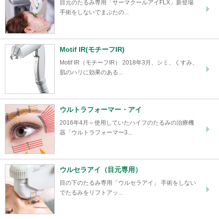
目元のたるみ専用「サーマクールアイFLX」新登場
手術をしないでまぶたの...
Motif IR(モチーフIR)
Motif IR（モチーフIR） 2018年3月、シミ、くすみ、
肌のハリに効果のある...
ウルトラフォーマー・アイ
2016年4月～使用していたハイフのたるみの治療機
器「ウルトラフォーマー3...
ウルセラアイ（目元専用）
目の下のたるみ専用「ウルセラアイ」 手術をしない
でたるみをリフトアッ...