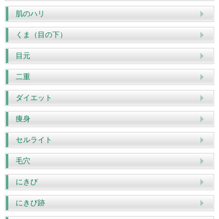
肌のハリ
くま（目の下）
目元
二重
ダイエット
痩身
セルライト
毛穴
にきび
にきび跡