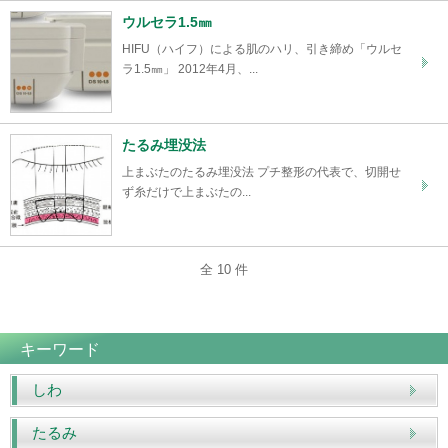
ウルセラ1.5㎜
HIFU（ハイフ）による肌のハリ、引き締め「ウルセ
ラ1.5㎜」 2012年4月、...
たるみ埋没法
上まぶたのたるみ埋没法 プチ整形の代表で、切開せ
ず糸だけで上まぶたの...
全 10 件
キーワード
しわ
たるみ