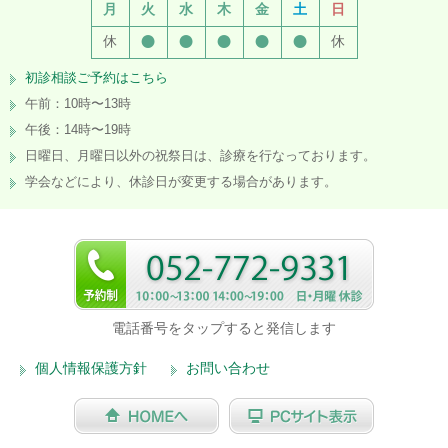
月
火
水
木
金
土
日
●
●
●
●
●
休
休
初診相談ご予約はこちら
午前：10時〜13時
午後：14時〜19時
日曜日、月曜日以外の祝祭日は、診療を行なっております。
学会などにより、休診日が変更する場合があります。
電話番号をタップすると発信します
個人情報保護方針
お問い合わせ