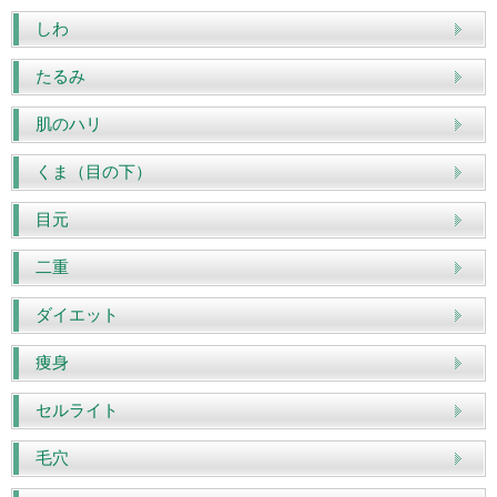
しわ
たるみ
肌のハリ
くま（目の下）
目元
二重
ダイエット
痩身
セルライト
毛穴