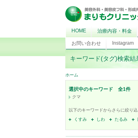
HOME
治療内容・料金
Instagram
お問い合わせ
キーワード(タグ)検索結
ホーム
選択中のキーワード 全1件
クマ
以下のキーワードからさらに絞り込
くすみ
しわ
たるみ