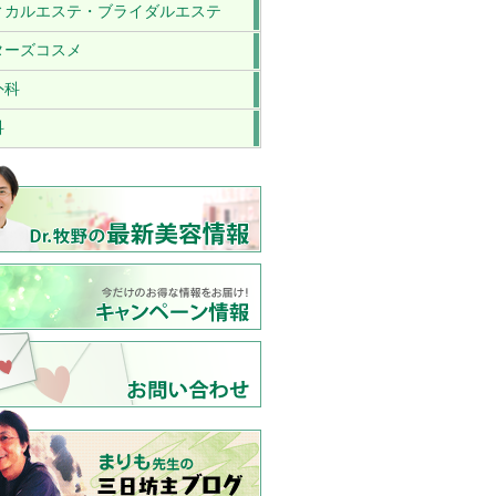
ィカルエステ・ブライダルエステ
ターズコスメ
外科
科