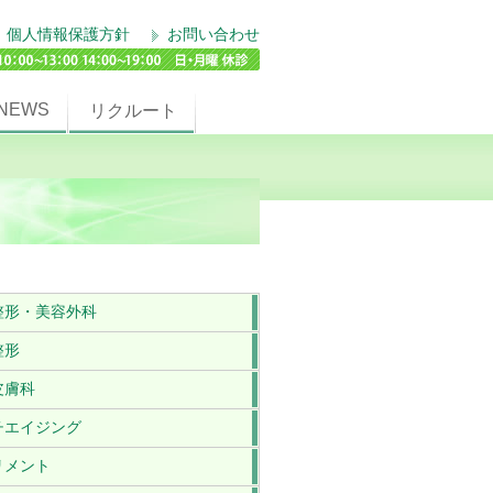
個人情報保護方針
お問い合わせ
NEWS
リクルート
整形・美容外科
整形
皮膚科
チエイジング
リメント