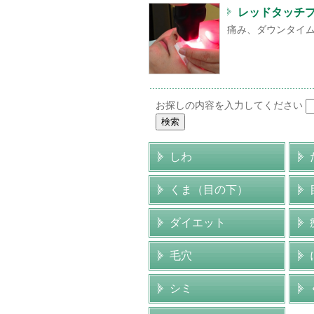
レッドタッチ
痛み、ダウンタイム
お探しの内容を入力してください
しわ
くま（目の下）
ダイエット
毛穴
シミ