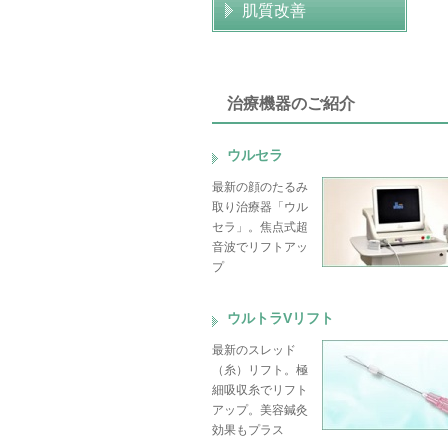
肌質改善
治療機器のご紹介
ウルセラ
最新の顔のたるみ
取り治療器「ウル
セラ」。焦点式超
音波でリフトアッ
プ
ウルトラVリフト
最新のスレッド
（糸）リフト。極
細吸収糸でリフト
アップ。美容鍼灸
効果もプラス