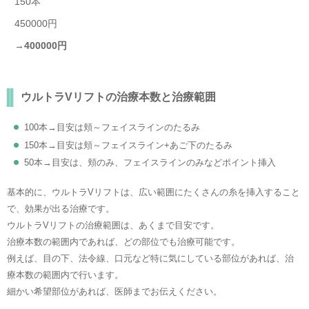
150本
450000円
→
400000円
ウルトラVリフトの治療本数と治療範囲
100本→目安は頬～フェイスラインのたるみ
150本→目安は頬～フェイスライン+あご下のたるみ
50本→目安は、頬のみ、フェイスラインのみなどポイント挿入
基本的に、ウルトラVリフトは、広い範囲にたくさんの糸を挿入すること
で、効果が出る治療です。
ウルトラVリフトの治療範囲は、あくまで目安です。
治療本数の範囲内であれば、どの部位でも治療可能です。
例えば、目の下、法令線、口元など特に気にしている部位があれば、治
療本数の範囲内で行います。
細かい希望部位があれば、医師までお伝えください。