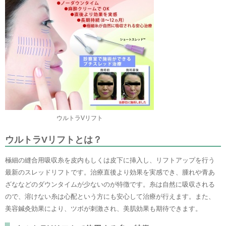
ウルトラVリフト
ウルトラVリフトとは？
極細の縫合用吸収糸を皮内もしくは皮下に挿入し、リフトアップを行う
最新のスレッドリフトです。治療直後より効果を実感でき、腫れや青あ
ざななどのダウンタイムが少ないのが特徴です。糸は自然に吸収される
ので、溶けない糸は心配という方にも安心して治療が行えます。また、
美容鍼灸効果により、ツボが刺激され、美肌効果も期待できます。