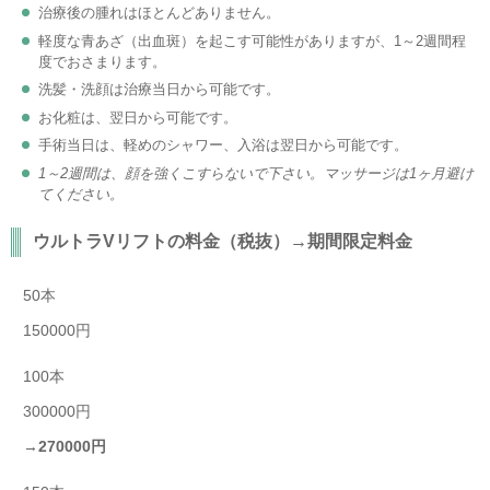
治療後の腫れはほとんどありません。
軽度な青あざ（出血斑）を起こす可能性がありますが、1～2週間程
度でおさまります。
洗髪・洗顔は治療当日から可能です。
お化粧は、翌日から可能です。
手術当日は、軽めのシャワー、入浴は翌日から可能です。
1～2週間は、顔を強くこすらないで下さい。マッサージは1ヶ月避け
てください。
ウルトラVリフトの料金（税抜）→
期間限定料金
50本
150000円
100本
300000円
→
270000円