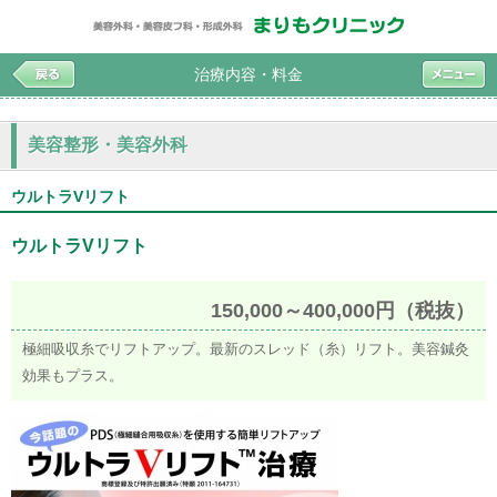
治療内容・料金
美容整形・美容外科
ウルトラVリフト
ウルトラVリフト
150,000～400,000円（税抜）
極細吸収糸でリフトアップ。最新のスレッド（糸）リフト。美容鍼灸
効果もプラス。