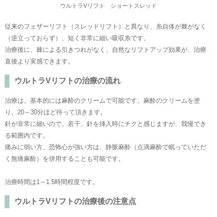
ウルトラVリフト ショートスレッド
従来のフェザーリフト（スレッドリフト）と異なり、糸自体が棘がなく
（逆立っておらず）、短く非常に細い吸収糸です。
治療後に、棘による引きつれがなく、自然なリフトアップ効果が、治療
直後より実感できます。
ウルトラVリフトの治療の流れ
治療は、基本的には麻酔のクリームで可能です。麻酔のクリームを塗
り、20～30分ほど待って頂きます。
針が非常に細いので、若干、針を挿入時にチクと感じますが、我慢でき
る範囲内です。
痛みに弱い方、恐怖心が強い方は、静脈麻酔（点滴麻酔で眠っていただ
く無痛麻酔）を併用することも可能です。
治療時間は1～1.5時間程度です。
ウルトラVリフトの治療後の注意点