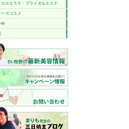
ィカルエステ・ブライダルエステ
ターズコスメ
外科
科