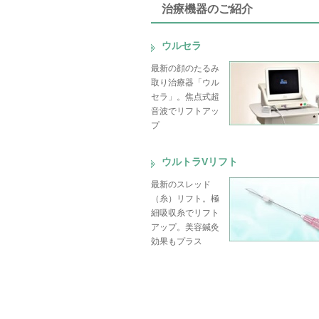
治療機器のご紹介
ウルセラ
最新の顔のたるみ
取り治療器「ウル
セラ」。焦点式超
音波でリフトアッ
プ
ウルトラVリフト
最新のスレッド
（糸）リフト。極
細吸収糸でリフト
アップ。美容鍼灸
効果もプラス