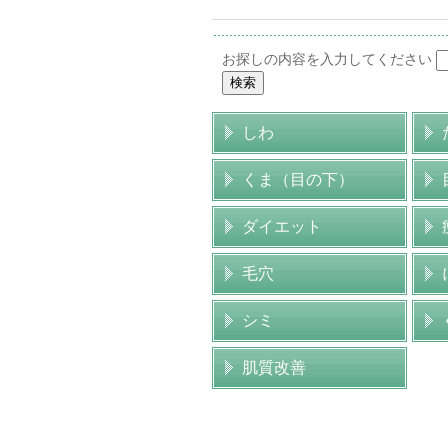
お探しの内容を入力してください
しわ
くま（目の下）
ダイエット
毛穴
シミ
肌質改善