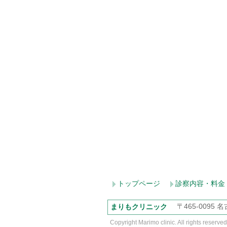
トップページ
診察内容・料金
〒465-0095
まりもクリニック
Copyright Marimo clinic. All ri