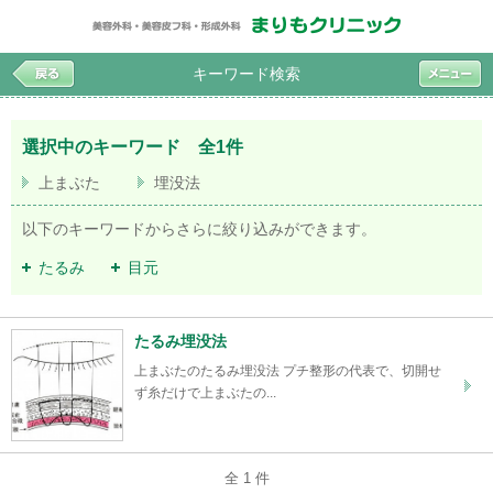
キーワード検索
選択中のキーワード 全1件
上まぶた
埋没法
以下のキーワードからさらに絞り込みができます。
たるみ
目元
たるみ埋没法
上まぶたのたるみ埋没法 プチ整形の代表で、切開せ
ず糸だけで上まぶたの...
全 1 件