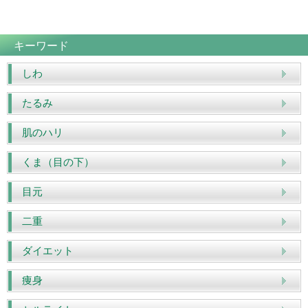
キーワード
しわ
たるみ
肌のハリ
くま（目の下）
目元
二重
ダイエット
痩身