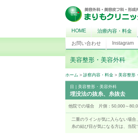
HOME
治療内容・料金
Instagram
お問い合わせ
美容整形・美容外科
ホーム
>
診察内容・料金
>
美容整形
目
|
美容整形・美容外科
埋没法の抜糸、糸抜去
他院での場合 片側：50,000～80
二重のラインが気に入らない場合
糸の結び目が気になる方は、当院