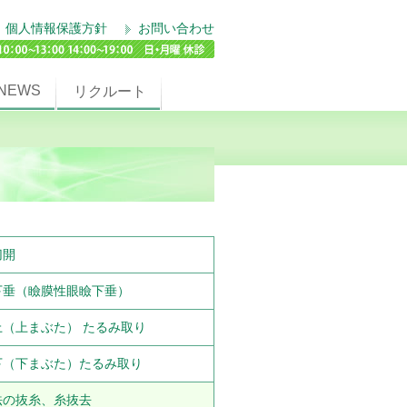
個人情報保護方針
お問い合わせ
NEWS
リクルート
切開
下垂（瞼膜性眼瞼下垂）
上（上まぶた） たるみ取り
下（下まぶた）たるみ取り
法の抜糸、糸抜去