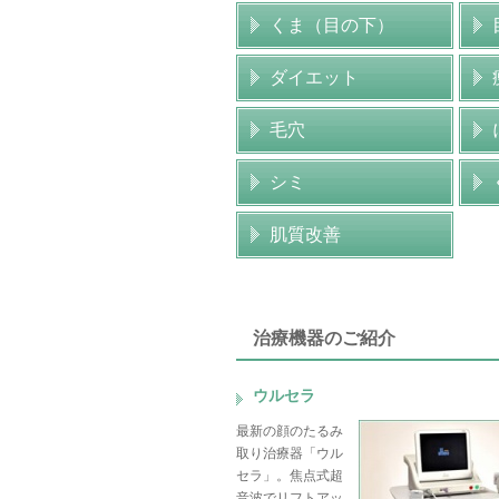
くま（目の下）
ダイエット
毛穴
シミ
肌質改善
治療機器のご紹介
ウルセラ
最新の顔のたるみ
取り治療器「ウル
セラ」。焦点式超
音波でリフトアッ