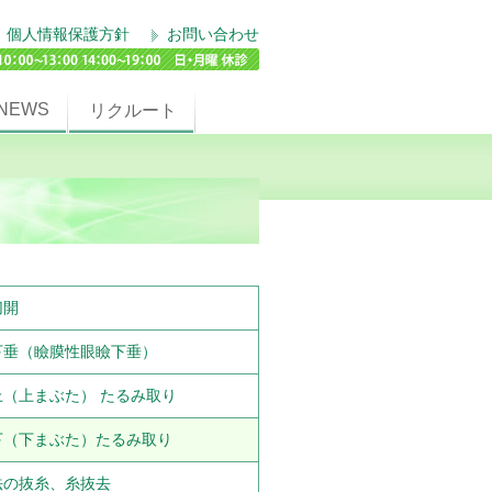
個人情報保護方針
お問い合わせ
NEWS
リクルート
切開
下垂（瞼膜性眼瞼下垂）
上（上まぶた） たるみ取り
下（下まぶた）たるみ取り
法の抜糸、糸抜去