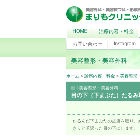
HOME
治療内容・料金
Instagram
お問い合わせ
美容整形・美容外科
ホーム
>
診察内容・料金
>
美容整形
目
|
美容整形・美容外科
目の下（下まぶた）たるみ
たるんだ下まぶたの皮膚を取り、
きりと若返った目の下にします。