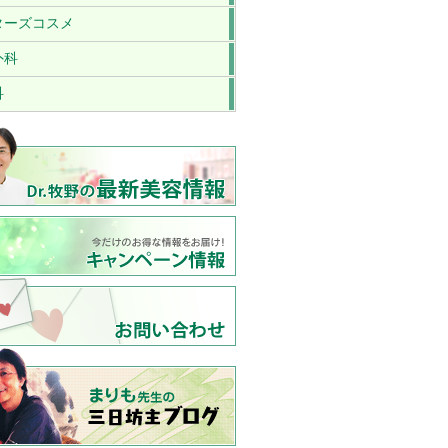
ターズコスメ
外科
科