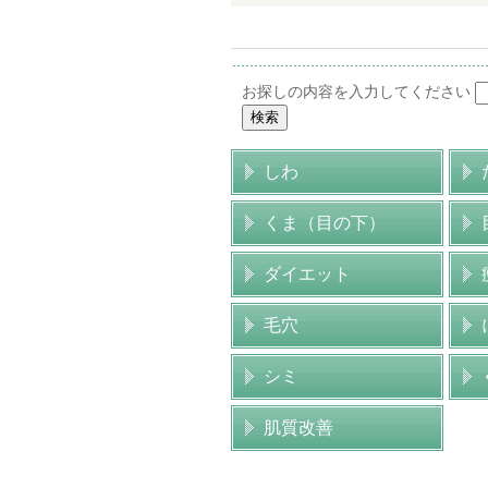
お探しの内容を入力してください
しわ
くま（目の下）
ダイエット
毛穴
シミ
肌質改善