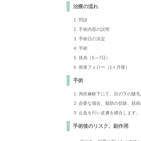
治療の流れ
問診
手術内容の説明
手術日の決定
手術
抜糸（5～7日）
術後フォロー（1ヶ月後）
手術
局所麻酔下にて、目の下の睫毛
必要な場合、脂肪の切除、筋肉
止血を行い皮膚を縫合します。
手術後のリスク、副作用