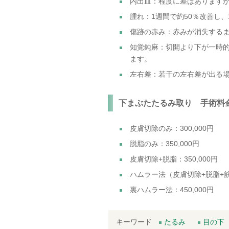
内出血：程度に差はありますが
腫れ：1週間で約50％改善し、
傷跡の赤み：赤みが消失するま
知覚鈍麻：切開より下が一時
ます。
左右差：若干の左右差が出る
下まぶたたるみ取り 手術料
皮膚切除のみ：300,000円
脱脂のみ：350,000円
皮膚切除+脱脂：350,000円
ハムラー法（皮膚切除+脱脂+筋肉
裏ハムラー法：450,000円
キーワード
たるみ
目の下