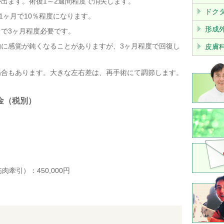
出ます。術後1～2週間程度で消失します。
ドク
1ヶ月で10％程度になります。
形成
で3ヶ月程度必要です。
的に感覚が鈍くなることがありますが、3ヶ月程度で回復し
皮膚
場合もあります。大きな左右差は、再手術にて調節します。
金（税別）
牽引）：450,000円