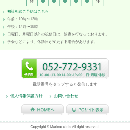
●
●
●
●
●
休
休
初診相談ご予約はこちら
午前：10時〜13時
午後：14時〜19時
日曜日、月曜日以外の祝祭日は、診療を行なっております。
学会などにより、休診日が変更する場合があります。
電話番号をタップすると発信します
個人情報保護方針
お問い合わせ
Copyright © Marimo clinic.All right reserved.